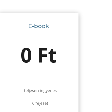
E-book
0 Ft
teljesen ingyenes
6 fejezet