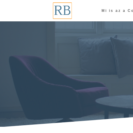
Mi is az a C