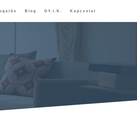
ogatás
Blog
GY.I.K.
Kapcsolat