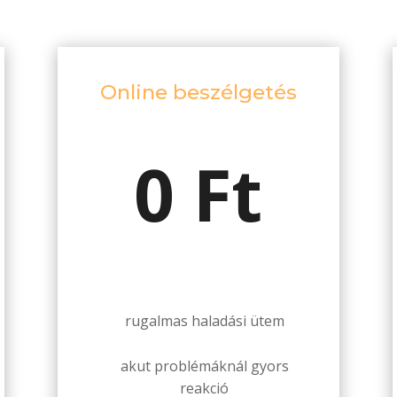
Online beszélgetés
0 Ft
rugalmas haladási ütem
akut problémáknál gyors
reakció