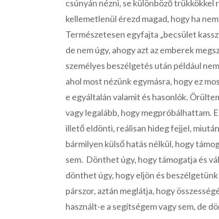
csúnyán nézni, se különböző trükkökkel 
kellemetlenül érezd magad, hogy ha ne
Természetesen egyfajta „becsület kassz
de nem úgy, ahogy azt az emberek megs
személyes beszélgetés után például nem 
ahol most nézünk egymásra, hogy ez most
e egyáltalán valamit és hasonlók. Örülte
vagy legalább, hogy megpróbálhattam. E
illető eldönti, reálisan hideg fejjel, miut
bármilyen külső hatás nélkül, hogy tám
sem. Dönthet úgy, hogy támogatja és vál
dönthet úgy, hogy eljön és beszélgetünk 
párszor, aztán meglátja, hogy összességé
használt-e a segítségem vagy sem, de dö