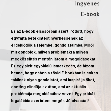
Ingyenes
E-book
Ez az E-book elsősorban azért íródott, hogy
egyfajta betekintést nyerhessenek az
érdeklődök a fejembe, gondolataimba. Miről
mit gondolok, milyen problémákra milyen
megközelítés mentén látom a megoldásokat.
Ez egy picit egyoldalú ismerkedés, de bízom
benne, hogy ebben a rövid E-bookban is sokan
találnak olyan gondolatot, ami inspirálja őket,
esetleg elindítja az úton, ami az aktuális
problémája megoldásához vezet. Egy próbát
legalábbis szerintem megér. Jó olvasást!