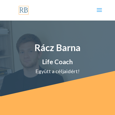
Rácz Barna
Life Coach
Együtt a céljaidért!