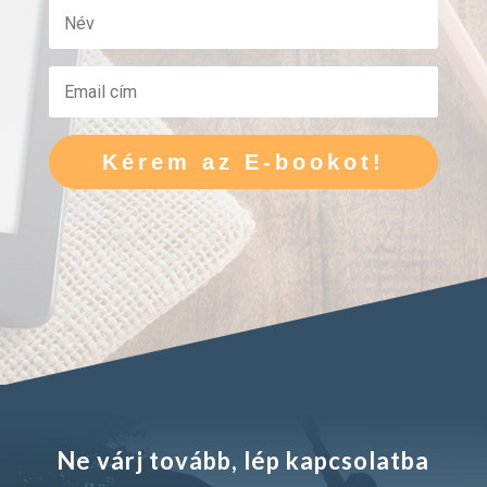
Kérem az E-bookot!
Ne várj tovább, lép kapcsolatba