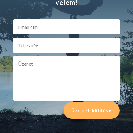
velem!
Üzenet küldése